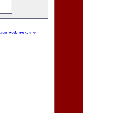
s.com
|
e-celulares.com
|
e-