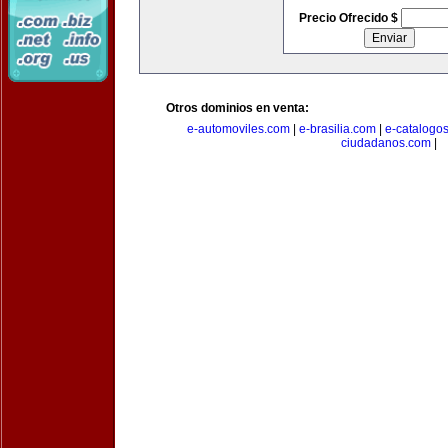
Precio Ofrecido $
Otros dominios en venta:
e-automoviles.com
|
e-brasilia.com
|
e-catalogo
ciudadanos.com
|