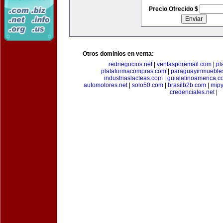
Precio Ofrecido $
Otros dominios en venta:
rednegocios.net
|
ventasporemail.com
|
pl
plataformacompras.com
|
paraguayinmueble
industriaslacteas.com
|
guialatinoamerica.
automotores.net
|
solo50.com
|
brasilb2b.com
|
mip
credenciales.net
|