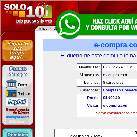
e-compra.c
El dueño de este dominio lo ha
Mayusculas:
E-COMPRA.COM
Minusculas:
e-compra.com
Longitud:
8 caracteres
Categorias:
Compras y Comercio
Precio:
$5,000.00
Visitar!
e-compra.com
Serán consideradas ofer
R