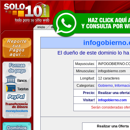
infogobierno
El dueño de este dominio lo ha
Mayusculas:
INFOGOBIERNO.C
Minusculas:
infogobierno.com
Longitud:
12 caracteres
Categorias:
Gobierno
,
Informaci
Precio:
Realizar una oferta
Visitar!
infogobierno.com
Serán consideradas ofer
Realizar una Oferta