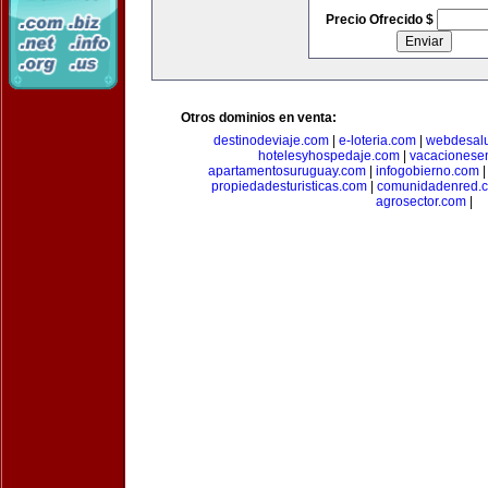
Precio Ofrecido $
Otros dominios en venta:
destinodeviaje.com
|
e-loteria.com
|
webdesal
hotelesyhospedaje.com
|
vacacionese
apartamentosuruguay.com
|
infogobierno.com
propiedadesturisticas.com
|
comunidadenred.
agrosector.com
|