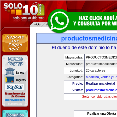
productosmedicin
El dueño de este dominio lo ha
Mayusculas:
PRODUCTOSMEDICI
Minusculas:
productosmedicinale
Longitud:
20 caracteres
Categorias:
Medicina
,
Ventas y Co
Precio:
Realizar una oferta!
Visitar!
productosmedicinal
Serán consideradas ofer
Realizar una Oferta