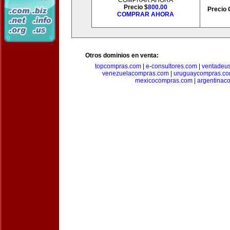
COMPRAR AHORA
Precio $
800.00
Precio 
COMPRAR AHORA
Otros dominios en venta:
topcompras.com
|
e-consultores.com
|
ventadeu
venezuelacompras.com
|
uruguaycompras.c
mexicocompras.com
|
argentinac