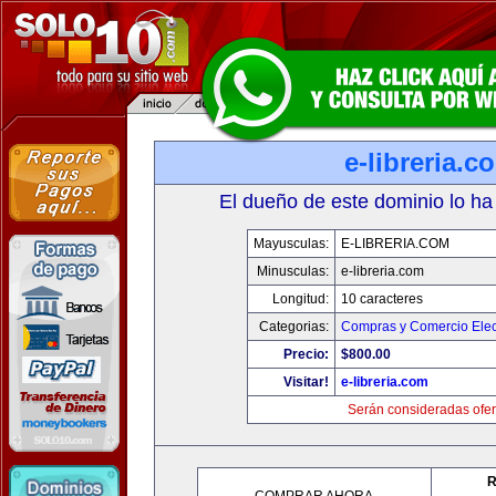
e-libreria.c
El dueño de este dominio lo ha
Mayusculas:
E-LIBRERIA.COM
Minusculas:
e-libreria.com
Longitud:
10 caracteres
Categorias:
Compras y Comercio Elec
Precio:
$800.00
Visitar!
e-libreria.com
Serán consideradas ofer
R