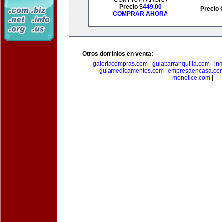
COMPRAR AHORA
Precio $
449.00
Precio 
COMPRAR AHORA
Otros dominios en venta:
galeriacompras.com
|
guiabarranquilla.com
|
in
guiamedicamentos.com
|
empresaencasa.co
monetice.com
|