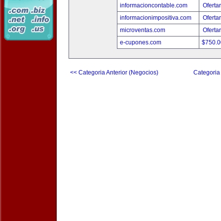
informacioncontable.com
Oferta
informacionimpositiva.com
Oferta
microventas.com
Oferta
e-cupones.com
$750.
<< Categoria Anterior (Negocios)
Categoria